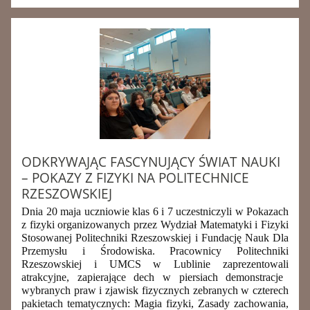
ODKRYWAJĄC FASCYNUJĄCY ŚWIAT NAUKI
– POKAZY Z FIZYKI NA POLITECHNICE
RZESZOWSKIEJ
Dnia 20 maja uczniowie klas 6 i 7 uczestniczyli w Pokazach
z fizyki organizowanych przez Wydział Matematyki i Fizyki
Stosowanej Politechniki Rzeszowskiej i Fundację Nauk Dla
Przemysłu i Środowiska. Pracownicy Politechniki
Rzeszowskiej i UMCS w Lublinie
zaprezentowa
li
atrakcyjne, zapierające dech w piersiach demonstracje
wybranych praw i zjawisk fizycznych
zebranych w czterech
pakietach tematycznych: Magia fizyki, Zasady zachowania,