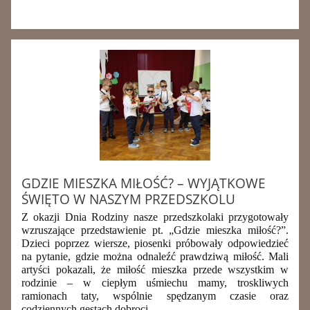
GDZIE MIESZKA MIŁOŚĆ? – WYJĄTKOWE
ŚWIĘTO W NASZYM PRZEDSZKOLU
Z okazji Dnia Rodziny nasze przedszkolaki przygotowały
wzruszające przedstawienie pt. „Gdzie mieszka miłość?”.
Dzieci poprzez wiersze, piosenki próbowały odpowiedzieć
na pytanie, gdzie można odnaleźć prawdziwą miłość. Mali
artyści pokazali, że miłość mieszka przede wszystkim w
rodzinie – w ciepłym uśmiechu mamy, troskliwych
ramionach taty, wspólnie spędzanym czasie oraz
codziennych gestach dobroci.