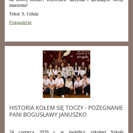
marzenia!
Tekst: S. Gdula
Fotogaleria
HISTORIA KOŁEM SIĘ TOCZY - POŻEGNANIE
PANI BOGUSŁAWY JANUSZKO
24 czerwca 2026 r. w świetlicy szkolnej Szkoły