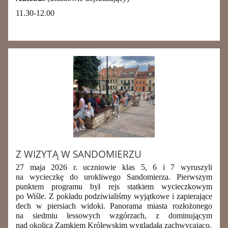
11.30-12.00
Z WIZYTĄ W SANDOMIERZU
27 maja 2026 r. uczniowie klas 5, 6 i 7 wyruszyli
na wycieczkę do urokliwego Sandomierza. Pierwszym
punktem programu był rejs statkiem wycieczkowym
po Wiśle
. Z pokładu podziwialiśmy wyjątkowe i zapierające
dech w piersiach widoki. Panorama miasta rozłożonego
na siedmiu lessowych wzgórzach, z dominującym
nad okolicą Zamkiem Królewskim wyglądała zachwycająco.