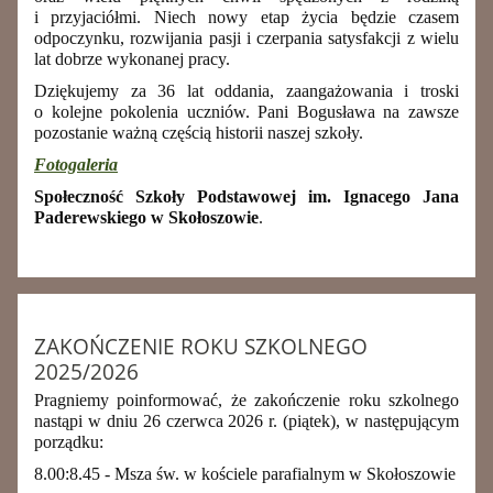
i przyjaciółmi. Niech nowy etap życia będzie czasem
odpoczynku, rozwijania pasji i czerpania satysfakcji z wielu
lat dobrze wykonanej pracy.
Dziękujemy za 36 lat oddania, zaangażowania i troski
o kolejne pokolenia uczniów. Pani Bogusława na zawsze
pozostanie ważną częścią historii naszej szkoły.
Fotogaleria
Społeczność Szkoły Podstawowej im. Ignacego Jana
Paderewskiego w Skołoszowie
.
ZAKOŃCZENIE ROKU SZKOLNEGO
2025/2026
Pragniemy poinformować, że zakończenie roku szkolnego
nastąpi w dniu 26 czerwca 2026 r. (piątek), w następującym
porządku:
8.00:8.45 - Msza św. w kościele parafialnym w Skołoszowie