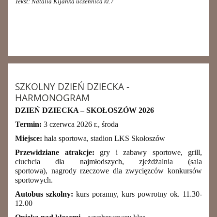
Tekst: Natalia Kijanka uczennica kl.7
SZKOLNY DZIEŃ DZIECKA -
HARMONOGRAM
DZIEŃ DZIECKA – SKOŁOSZÓW 2026
Termin:
3 czerwca 2026 r., środa
Miejsce:
hala sportowa, stadion LKS Skołoszów
Przewidziane atrakcje:
gry i zabawy sportowe, grill,
ciuchcia dla najmłodszych, zjeżdżalnia (sala
sportowa), nagrody rzeczowe dla zwycięzców konkursów
sportowych.
Autobus szkolny:
kurs poranny, kurs powrotny ok. 11.30-
12.00