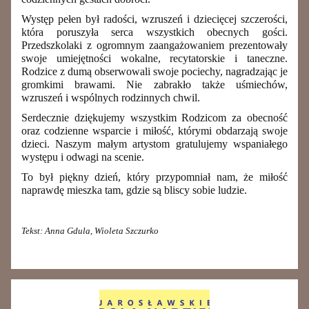
Występ pełen był radości, wzruszeń i dziecięcej szczerości,
która poruszyła serca wszystkich obecnych gości.
Przedszkolaki z ogromnym zaangażowaniem prezentowały
swoje umiejętności wokalne, recytatorskie i taneczne.
Rodzice z dumą obserwowali swoje pociechy, nagradzając je
gromkimi brawami. Nie zabrakło także uśmiechów,
wzruszeń i wspólnych rodzinnych chwil.
Serdecznie dziękujemy wszystkim Rodzicom za obecność
oraz codzienne wsparcie i miłość, którymi obdarzają swoje
dzieci. Naszym małym artystom gratulujemy wspaniałego
występu i odwagi na scenie.
To był piękny dzień, który przypomniał nam, że miłość
naprawdę mieszka tam, gdzie są bliscy sobie ludzie.
Tekst: Anna Gdula, Wioleta Szczurko