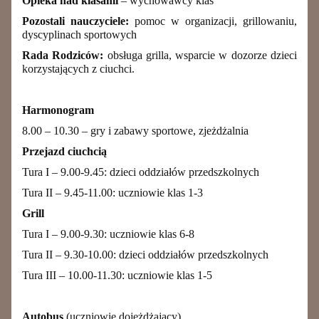
Opieka nad klasami
– wychowawcy klas
Pozostali nauczyciele:
pomoc w organizacji, grillowaniu,
dyscyplinach sportowych
Rada Rodziców:
obsługa grilla, wsparcie w dozorze dzieci
korzystających z ciuchci.
Harmonogram
8.00 – 10.30 – gry i zabawy sportowe, zjeżdżalnia
Przejazd ciuchcią
Tura I – 9.00-9.45: dzieci oddziałów przedszkolnych
Tura II – 9.45-11.00: uczniowie klas 1-3
Grill
Tura I – 9.00-9.30: uczniowie klas 6-8
Tura II – 9.30-10.00: dzieci oddziałów przedszkolnych
Tura III – 10.00-11.30: uczniowie klas 1-5
Autobus
(uczniowie dojeżdżający)