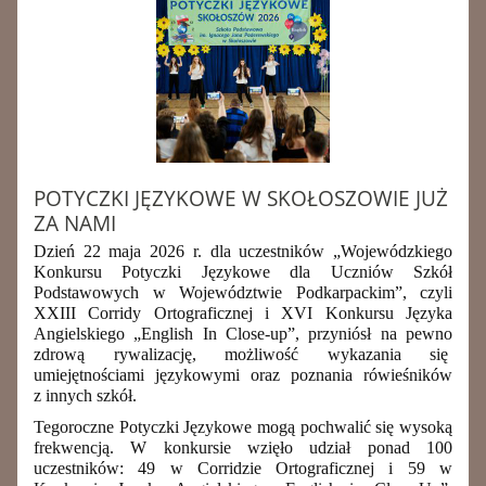
POTYCZKI JĘZYKOWE W SKOŁOSZOWIE JUŻ
ZA NAMI
Dzień 22 maja 2026 r. dla uczestników „Wojewódzkiego
Konkursu Potyczki Językowe dla Uczniów Szkół
Podstawowych w Województwie Podkarpackim”, czyli
XXIII Corridy Ortograficznej
i
XVI Konkursu Języka
Angielskiego „English In Close-up”,
przyniósł na pewno
zdrową rywalizację, możliwość wykazania się
umiejętnościami językowymi oraz poznania rówieśników
z innych szkół.
Tegoroczne Potyczki Językowe mogą pochwalić się wysoką
frekwencją. W konkursie wzięło udział ponad 100
uczestników: 49 w Corridzie Ortograficznej i 59 w