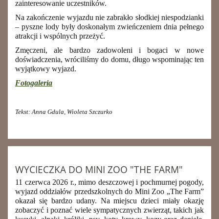
zainteresowanie uczestników.
Na zakończenie wyjazdu nie zabrakło słodkiej niespodzianki
– pyszne lody były doskonałym zwieńczeniem dnia pełnego
atrakcji i wspólnych przeżyć.
Zmęczeni, ale bardzo zadowoleni i bogaci w nowe
doświadczenia, wróciliśmy do domu, długo wspominając ten
wyjątkowy wyjazd.
Fotogaleria
Tekst: Anna Gdula, Wioleta Szczurko
WYCIECZKA DO MINI ZOO "THE FARM"
11 czerwca 2026 r., mimo deszczowej i pochmurnej pogody,
wyjazd oddziałów przedszkolnych do Mini Zoo „The Farm”
okazał się bardzo udany. Na miejscu dzieci miały okazję
zobaczyć i poznać wiele sympatycznych zwierząt, takich jak