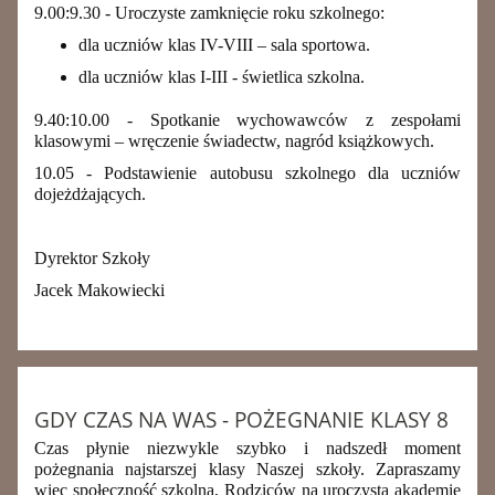
9.00:9.30 - Uroczyste zamknięcie roku szkolnego:
dla uczniów klas IV-VIII – sala sportowa.
dla uczniów klas I-III - świetlica szkolna.
9.40:10.00 - Spotkanie wychowawców z zespołami
klasowymi – wręczenie świadectw, nagród książkowych.
10.05 - Podstawienie autobusu szkolnego dla uczniów
dojeżdżających.
Dyrektor Szkoły
Jacek Makowiecki
GDY CZAS NA WAS - POŻEGNANIE KLASY 8
Czas płynie niezwykle szybko i nadszedł moment
pożegnania najstarszej klasy Naszej szkoły. Zapraszamy
więc społeczność szkolną, Rodziców na uroczystą akademię