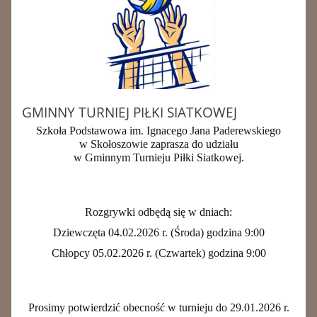
GMINNY TURNIEJ PIŁKI SIATKOWEJ
Szkoła Podstawowa im. Ignacego Jana Paderewskiego
w Skołoszowie zaprasza do udziału
w Gminnym Turnieju Piłki Siatkowej.
Rozgrywki odbędą się w dniach:
Dziewczęta 04.02.2026 r. (Środa) godzina 9:00
Chłopcy 05.02.2026 r. (Czwartek) godzina 9:00
Prosimy potwierdzić obecność w turnieju do 29.01.2026 r.