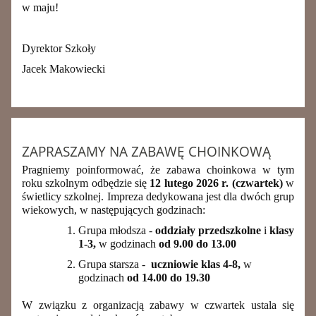
w maju!
Dyrektor Szkoły
Jacek Makowiecki
ZAPRASZAMY NA ZABAWĘ CHOINKOWĄ
Pragniemy poinformować, że zabawa choinkowa w tym
roku szkolnym odbędzie się
12 lutego 2026 r. (czwartek)
w
świetlicy szkolnej. Impreza dedykowana jest dla dwóch grup
wiekowych, w następujących godzinach:
Grupa młodsza -
oddziały przedszkolne
i
klasy
1-3,
w godzinach
od 9.00 do 13.00
Grupa starsza -
uczniowie klas 4-8,
w
godzinach
od 14.00 do 19.30
W związku z organizacją zabawy w czwartek ustala się