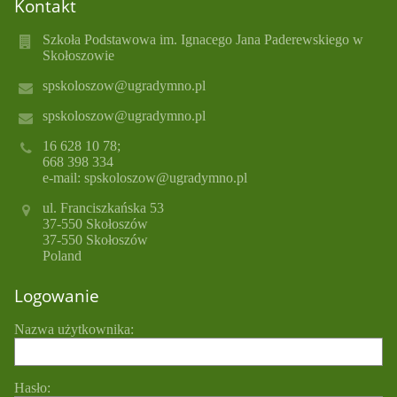
Kontakt
Szkoła Podstawowa im. Ignacego Jana Paderewskiego w
Skołoszowie
spskoloszow@ugradymno.pl
spskoloszow@ugradymno.pl
16 628 10 78;
668 398 334
e-mail: spskoloszow@ugradymno.pl
ul. Franciszkańska 53
37-550 Skołoszów
37-550 Skołoszów
Poland
Logowanie
Nazwa użytkownika:
Hasło: