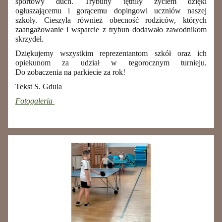
sportowy duch. Trybuny tętniły życiem dzięki
ogłuszającemu i gorącemu dopingowi uczniów naszej
szkoły. Cieszyła również obecność rodziców, których
zaangażowanie i wsparcie z trybun dodawało zawodnikom
skrzydeł.
Dziękujemy wszystkim reprezentantom szkół oraz ich
opiekunom za udział w tegorocznym turnieju.
Do zobaczenia na parkiecie za rok!
Tekst S. Gdula
Fotogaleria