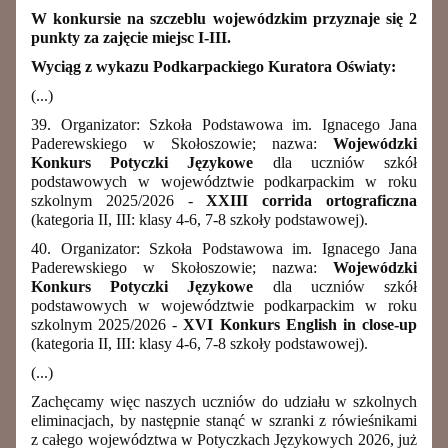
W konkursie na szczeblu wojewódzkim przyznaje się 2
punkty za zajęcie miejsc I-III.
Wyciąg z wykazu Podkarpackiego Kuratora Oświaty:
(...)
39. Organizator: Szkoła Podstawowa im. Ignacego Jana
Paderewskiego w Skołoszowie; nazwa:
Wojewódzki
Konkurs Potyczki Językowe
dla uczniów szkół
podstawowych w województwie podkarpackim w roku
szkolnym 2025/2026 -
XXIII corrida ortograficzna
(kategoria II, III: klasy 4-6, 7-8 szkoły podstawowej).
40. Organizator: Szkoła Podstawowa im. Ignacego Jana
Paderewskiego w Skołoszowie; nazwa:
Wojewódzki
Konkurs Potyczki Językowe
dla uczniów szkół
podstawowych w województwie podkarpackim w roku
szkolnym 2025/2026 -
XVI Konkurs English in close-up
(kategoria II, III: klasy 4-6, 7-8 szkoły podstawowej).
(...)
Zachęcamy więc naszych uczniów do udziału w szkolnych
eliminacjach, by następnie stanąć w szranki z rówieśnikami
z całego województwa w Potyczkach Językowych 2026, już