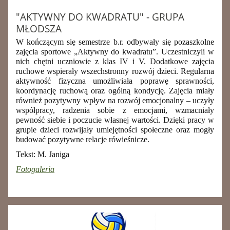
"AKTYWNY DO KWADRATU" - GRUPA
MŁODSZA
W kończącym się semestrze b.r. odbywały się pozaszkolne
zajęcia sportowe „Aktywny do kwadratu”. Uczestniczyli w
nich chętni uczniowie z klas IV i V. Dodatkowe zajęcia
ruchowe wspierały wszechstronny rozwój dzieci. Regularna
aktywność fizyczna umożliwiała poprawę sprawności,
koordynację ruchową oraz ogólną kondycję. Zajęcia miały
również pozytywny wpływ na rozwój emocjonalny – uczyły
współpracy, radzenia sobie z emocjami, wzmacniały
pewność siebie i poczucie własnej wartości. Dzięki pracy w
grupie dzieci rozwijały umiejętności społeczne oraz mogły
budować pozytywne relacje rówieśnicze.
Tekst: M. Janiga
Fotogaleria