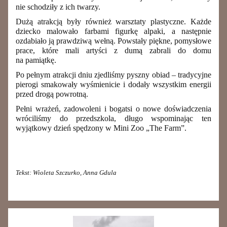
nie schodziły z ich twarzy.
Dużą atrakcją były również warsztaty plastyczne. Każde
dziecko malowało farbami figurkę alpaki, a następnie
ozdabiało ją prawdziwą wełną. Powstały piękne, pomysłowe
prace, które mali artyści z dumą zabrali do domu
na pamiątkę.
Po pełnym atrakcji dniu zjedliśmy pyszny obiad – tradycyjne
pierogi smakowały wyśmienicie i dodały wszystkim energii
przed drogą powrotną.
Pełni wrażeń, zadowoleni i bogatsi o nowe doświadczenia
wróciliśmy do przedszkola, długo wspominając ten
wyjątkowy dzień spędzony w Mini Zoo „The Farm”.
Tekst: Wioleta Szczurko, Anna Gdula