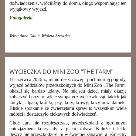
doświadczenia, wróciliśmy do domu, długo wspominając ten
wyjątkowy wyjazd.
Fotogaleria
Tekst: Anna Gdula, Wioleta Szczurko
WYCIECZKA DO MINI ZOO "THE FARM"
11 czerwca 2026 r., mimo deszczowej i pochmurnej pogody,
wyjazd oddziałów przedszkolnych do Mini Zoo „The Farm”
okazał się bardzo udany. Na miejscu dzieci miały okazję
zobaczyć i poznać wiele sympatycznych zwierząt, takich jak
kucyki, alpaki, króliki, psy, koty, krowy, kozy oraz daniele.
Bliskie spotkanie ze zwierzętami sprawiło wszystkim wiele
radości i dostarczyło ciekawych doświadczeń.
Choć aura nie rozpieszczała, przedszkolaki z ogromnym
entuzjazmem korzystały z placu zabaw. Kałuże i lekki
deszcz nie przeszkodziły im w świetnej zabawie, a uśmiechy