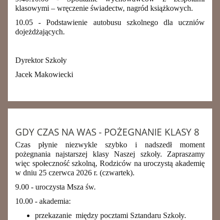
klasowymi – wręczenie świadectw, nagród książkowych.
10.05 - Podstawienie autobusu szkolnego dla uczniów
dojeżdżających.
Dyrektor Szkoły
Jacek Makowiecki
GDY CZAS NA WAS - POŻEGNANIE KLASY 8
Czas płynie niezwykle szybko i nadszedł moment
pożegnania najstarszej klasy Naszej szkoły. Zapraszamy
więc społeczność szkolną, Rodziców na uroczystą akademię
w dniu 25 czerwca 2026 r. (czwartek).
9.00 - uroczysta Msza św.
10.00 - akademia:
przekazanie między pocztami Sztandaru Szkoły.