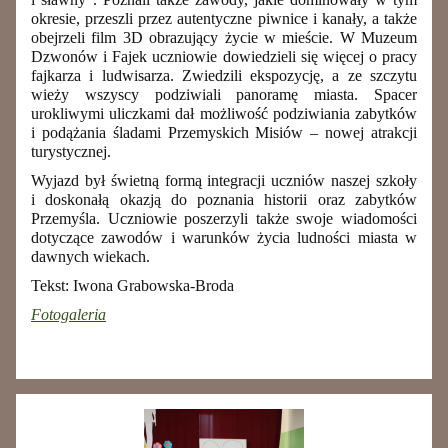
okresie, przeszli przez autentyczne piwnice i kanały, a także
obejrzeli film 3D obrazujący życie w mieście. W Muzeum
Dzwonów i Fajek uczniowie dowiedzieli się więcej o pracy
fajkarza i ludwisarza. Zwiedzili ekspozycję, a ze szczytu
wieży wszyscy podziwiali panoramę miasta. Spacer
urokliwymi uliczkami dał możliwość podziwiania zabytków
i podążania śladami Przemyskich Misiów – nowej atrakcji
turystycznej.
Wyjazd był świetną formą integracji uczniów naszej szkoły
i doskonałą okazją do poznania historii oraz zabytków
Przemyśla. Uczniowie poszerzyli także swoje wiadomości
dotyczące zawodów i warunków życia ludności miasta w
dawnych wiekach.
Tekst: Iwona Grabowska-Broda
Fotogaleria