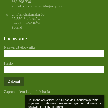
668 398 334
e-mail: spskoloszow@ugradymno.pl
ul. Franciszkańska 53
37-550 Skołoszów
37-550 Skołoszów
Poland
Logowanie
Nazwa użytkownika:
Hasło:
Zapomniałem loginu lub hasła
Ta strona wykorzystuje pliki cookies. Korzystając z niej 
wyrażasz zgodę na ich używanie, zgodnie z aktualnymi 
ustawieniami przeglądarki.
