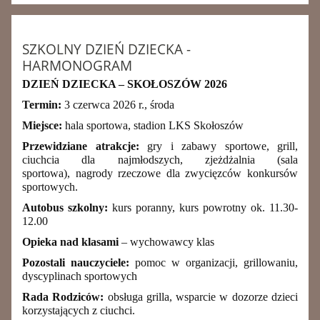
SZKOLNY DZIEŃ DZIECKA -
HARMONOGRAM
DZIEŃ DZIECKA – SKOŁOSZÓW 2026
Termin:
3 czerwca 2026 r., środa
Miejsce:
hala sportowa, stadion LKS Skołoszów
Przewidziane atrakcje:
gry i zabawy sportowe, grill,
ciuchcia dla najmłodszych, zjeżdżalnia (sala
sportowa), nagrody rzeczowe dla zwycięzców konkursów
sportowych.
Autobus szkolny:
kurs poranny, kurs powrotny ok. 11.30-
12.00
Opieka nad klasami
– wychowawcy klas
Pozostali nauczyciele:
pomoc w organizacji, grillowaniu,
dyscyplinach sportowych
Rada Rodziców:
obsługa grilla, wsparcie w dozorze dzieci
korzystających z ciuchci.