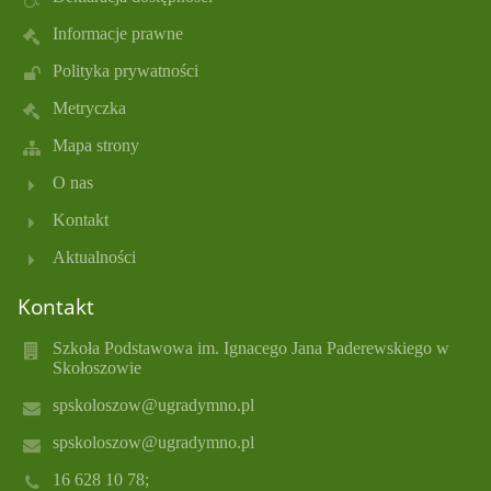
Informacje prawne
Polityka prywatności
Metryczka
Mapa strony
O nas
Kontakt
Aktualności
Kontakt
Szkoła Podstawowa im. Ignacego Jana Paderewskiego w
Skołoszowie
spskoloszow@ugradymno.pl
spskoloszow@ugradymno.pl
16 628 10 78;