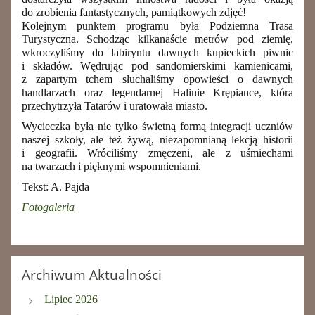
do zrobienia fantastycznych, pamiątkowych zdjęć!
Kolejnym punktem programu była
Podziemna Trasa
Turystyczna
. Schodząc kilkanaście metrów pod ziemię,
wkroczyliśmy do labiryntu dawnych kupieckich piwnic
i składów. Wędrując pod sandomierskimi kamienicami,
z zapartym tchem słuchaliśmy opowieści o dawnych
handlarzach oraz
legendarnej Halinie Krępiance, która
przechytrzyła Tatarów i uratowała miasto.
Wycieczka była nie tylko świetną formą integracji uczniów
naszej szkoły, ale też żywą, niezapomnianą lekcją historii
i geografii. Wróciliśmy zmęczeni, ale z uśmiechami
na twarzach i pięknymi wspomnieniami.
Tekst: A. Pajda
Fotogaleria
Archiwum Aktualności
Lipiec 2026