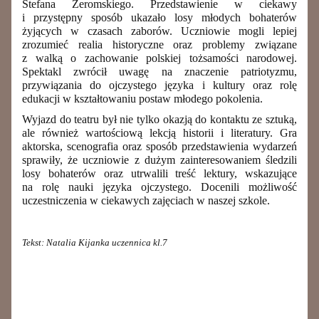
Stefana Żeromskiego. Przedstawienie w ciekawy
i przystępny sposób ukazało losy młodych bohaterów
żyjących w czasach zaborów. Uczniowie mogli lepiej
zrozumieć realia historyczne oraz problemy związane
z walką o zachowanie polskiej tożsamości narodowej.
Spektakl zwrócił uwagę na znaczenie patriotyzmu,
przywiązania do ojczystego języka i kultury oraz rolę
edukacji w kształtowaniu postaw młodego pokolenia.
Wyjazd do teatru był nie tylko okazją do kontaktu ze sztuką,
ale również wartościową lekcją historii i literatury. Gra
aktorska, scenografia oraz sposób przedstawienia wydarzeń
sprawiły, że uczniowie z dużym zainteresowaniem śledzili
losy bohaterów oraz utrwalili treść lektury, wskazujące
na rolę nauki języka ojczystego. Docenili możliwość
uczestniczenia w ciekawych zajęciach w naszej szkole.
Tekst: Natalia Kijanka uczennica kl.7