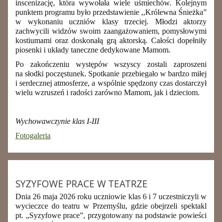
inscenizację, która wywołała wiele uśmiechów. Kolejnym
punktem programu było przedstawienie ,,Królewna Śnieżka”
w wykonaniu uczniów klasy trzeciej. Młodzi aktorzy
zachwycili widzów swoim zaangażowaniem, pomysłowymi
kostiumami oraz doskonałą grą aktorską. Całości dopełniły
piosenki i układy taneczne dedykowane Mamom.
Po zakończeniu występów wszyscy zostali zaproszeni
na słodki poczęstunek. Spotkanie przebiegało w bardzo miłej
i serdecznej atmosferze, a wspólnie spędzony czas dostarczył
wielu wzruszeń i radości zarówno Mamom, jak i dzieciom.
Wychowawczynie klas I-III
Fotogaleria
SYZYFOWE PRACE W TEATRZE
Dnia 26 maja 2026 roku uczniowie klas 6 i 7 uczestniczyli w
wycieczce do teatru w Przemyślu, gdzie obejrzeli spektakl
pt. „Syzyfowe prace”, przygotowany na podstawie powieści