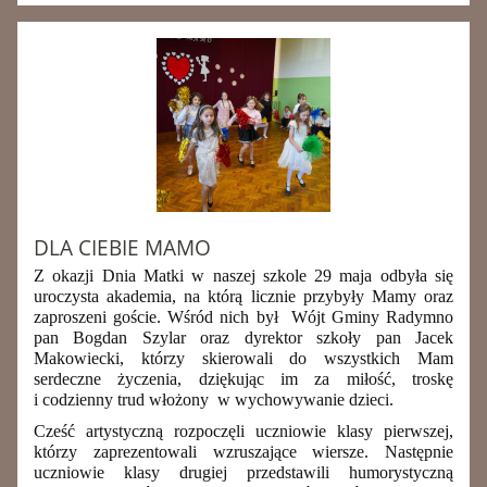
DLA CIEBIE MAMO
Z okazji Dnia Matki w naszej szkole 29 maja odbyła się
uroczysta akademia, na którą licznie przybyły Mamy oraz
zaproszeni goście. Wśród nich był Wójt Gminy Radymno
pan Bogdan Szylar oraz dyrektor szkoły pan Jacek
Makowiecki, którzy skierowali do wszystkich Mam
serdeczne życzenia, dziękując im za miłość, troskę
i codzienny trud włożony w wychowywanie dzieci.
Cześć artystyczną rozpoczęli uczniowie klasy pierwszej,
którzy zaprezentowali wzruszające wiersze. Następnie
uczniowie klasy drugiej przedstawili humorystyczną