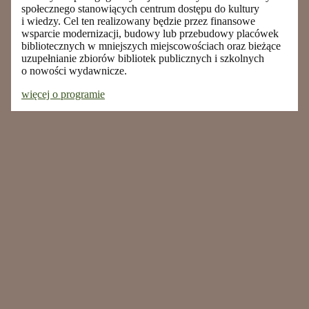
społecznego stanowiących centrum dostępu do kultury
i wiedzy. Cel ten realizowany będzie przez finansowe
wsparcie modernizacji, budowy lub przebudowy placówek
bibliotecznych w mniejszych miejscowościach oraz bieżące
uzupełnianie zbiorów bibliotek publicznych i szkolnych
o nowości wydawnicze.
więcej o programie