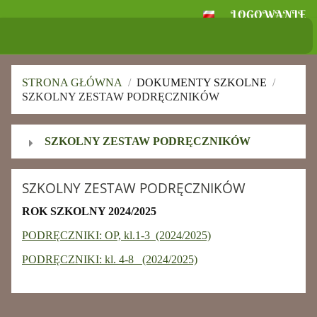
LOGOWANIE
Szkoła Podstawowa
im. Ignacego Jana Paderewskiego w
Skołoszowie
STRONA GŁÓWNA
/
DOKUMENTY SZKOLNE
/
SZKOLNY ZESTAW PODRĘCZNIKÓW
Szkolny
SZKOLNY ZESTAW PODRĘCZNIKÓW
zestaw
podręczników
SZKOLNY ZESTAW PODRĘCZNIKÓW
ROK SZKOLNY 2024/2025
PODRĘCZNIKI: OP, kl.1-3 (2024/2025)
PODRĘCZNIKI: kl. 4-8 (2024/2025)