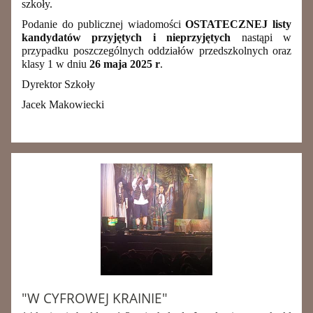
szkoły.
Podanie do publicznej wiadomości
OSTATECZNEJ
listy
kandydatów przyjętych i nieprzyjętych
nastąpi w
przypadku poszczególnych oddziałów przedszkolnych oraz
klasy 1 w dniu
26 maja 2025 r
.
Dyrektor Szkoły
Jacek Makowiecki
"W CYFROWEJ KRAINIE"