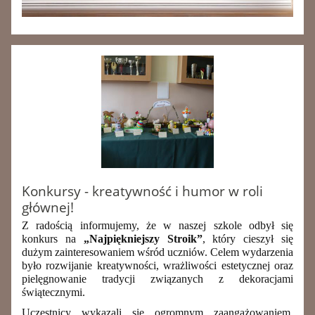
Konkursy - kreatywność i humor w roli
głównej!
Z radością informujemy, że w naszej szkole odbył się
konkurs na
„Najpiękniejszy Stroik”
, który cieszył się
dużym zainteresowaniem wśród uczniów. Celem wydarzenia
było rozwijanie kreatywności, wrażliwości estetycznej oraz
pielęgnowanie tradycji związanych z dekoracjami
świątecznymi.
Uczestnicy wykazali się ogromnym zaangażowaniem,