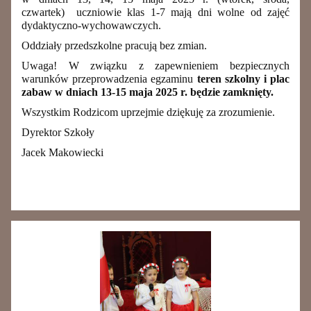
czwartek) uczniowie klas 1-7 mają dni wolne od zajęć
dydaktyczno-wychowawczych.
Oddziały przedszkolne pracują bez zmian.
Uwaga! W związku z zapewnieniem bezpiecznych
warunków przeprowadzenia egzaminu
t
eren szkolny i plac
zabaw
w dniach 13-15 maja 2025 r. będzie zamknięty.
Wszystkim Rodzicom uprzejmie dziękuję za zrozumienie.
Dyrektor Szkoły
Jacek Makowiecki