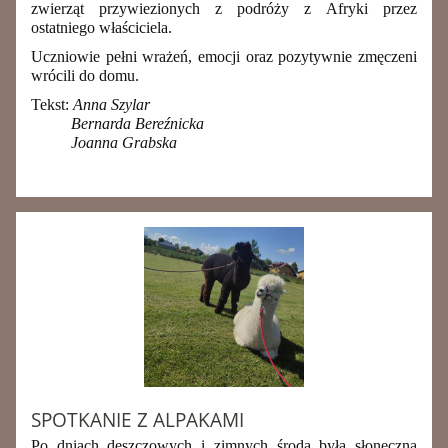
zwierząt przywiezionych z podróży z Afryki przez
ostatniego właściciela.
Uczniowie pełni wrażeń, emocji oraz pozytywnie zmęczeni
wrócili do domu.
Tekst:
Anna Szylar
Bernarda Bereźnicka
Joanna Grabska
SPOTKANIE Z ALPAKAMI
Po dniach deszczowych i zimnych środa była słoneczna