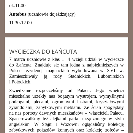
ok.11.00
Autobus
(uczniowie dojeżdżający)
11.30-12.00
WYCIECZKA DO ŁAŃCUTA
7 marca uczniowie z klas 1- 4 wzięli udział w wycieczce
do Łańcuta. Znajduje się tam jedna z najpiękniejszych w
Polsce rezydencji magnackich wybudowana w XVII w.
Zamieszkiwały ją rody Stadnickich, Lubomirskich
i Potockich.
Zwiedzanie rozpoczęliśmy od Pałacu. Jego wnętrza
mieszkalne urzekły nas bogatym wystrojem, wymyślnymi
podłogami, piecami, ogromnymi lustrami, kryształowymi
żyrandolami, zabytkowymi meblami. Ze ścian spoglądały
na nas portrety dawnych mieszkańców – właścicieli Pałacu.
Spacerowaliśmy też alejkami parku urządzonego w stylu
angielskim. W Stajni i Wozowni oglądaliśmy kolekcję
zabytkowych pojazdów konnych oraz kolekcję trofeów –