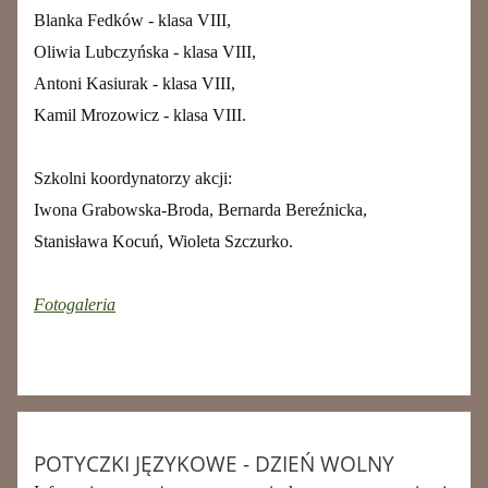
Blanka Fedków - klasa VIII,
Oliwia Lubczyńska - klasa VIII,
Antoni Kasiurak - klasa VIII,
Kamil Mrozowicz - klasa VIII.
Szkolni koordynatorzy akcji:
Iwona Grabowska-Broda,
Bernarda Bereźnicka,
Stanisława Kocuń, Wioleta Szczurko.
Fotogaleria
POTYCZKI JĘZYKOWE - DZIEŃ WOLNY