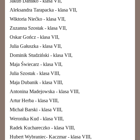
Jakub Daniłko - klasa VII,
Aleksandra Tarapacka - klasa VII,
Wiktoria Niećko - klasa VII,
Zuzanna Szostak - klasa VII,
Oskar Gończ - klasa VII,
Julia Gałuszka - klasa VII,
Dominik Studziński - klasa VII,
Maja Świecarz - klasa VII,
Julia Szostak - klasa VIII,
Maja Dubanik - klasa VIII,
Antonina Madejowska - klasa VIII,
Artur Herba - klasa VIII,
Michał Barski - klasa VIII,
Weronika Kud - klasa VIII,
Radek Kuchareczko - klasa VIII,
Hubert Wybraniec- Kaczmar - klasa VIII,