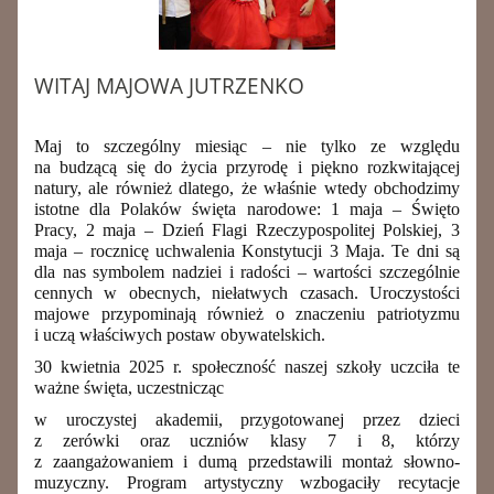
WITAJ MAJOWA JUTRZENKO
Maj to szczególny miesiąc – nie tylko ze względu
na budzącą się do życia przyrodę i piękno rozkwitającej
natury, ale również dlatego, że właśnie wtedy obchodzimy
istotne dla Polaków święta narodowe: 1 maja – Święto
Pracy, 2 maja – Dzień Flagi Rzeczypospolitej Polskiej, 3
maja – rocznicę uchwalenia Konstytucji 3 Maja. Te dni są
dla nas symbolem nadziei i radości – wartości szczególnie
cennych w obecnych, niełatwych czasach. Uroczystości
majowe przypominają również o znaczeniu patriotyzmu
i uczą właściwych postaw obywatelskich.
30 kwietnia 2025 r. społeczność naszej szkoły uczciła te
ważne święta, uczestnicząc
w uroczystej akademii, przygotowanej przez dzieci
z zerówki oraz uczniów klasy 7 i 8, którzy
z zaangażowaniem i dumą przedstawili montaż słowno-
muzyczny. Program artystyczny wzbogaciły recytacje