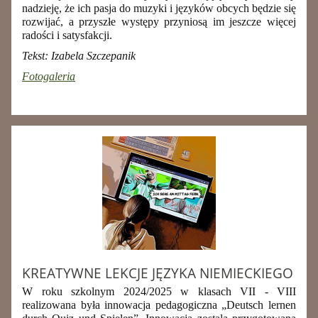
nadzieję, że ich pasja do muzyki i języków obcych będzie się
rozwijać, a przyszłe występy przyniosą im jeszcze więcej
radości i satysfakcji.
Tekst: Izabela Szczepanik
Fotogaleria
KREATYWNE LEKCJE JĘZYKA NIEMIECKIEGO
W roku szkolnym 2024/2025 w klasach VII - VIII
realizowana była innowacja pedagogiczna „Deutsch lernen