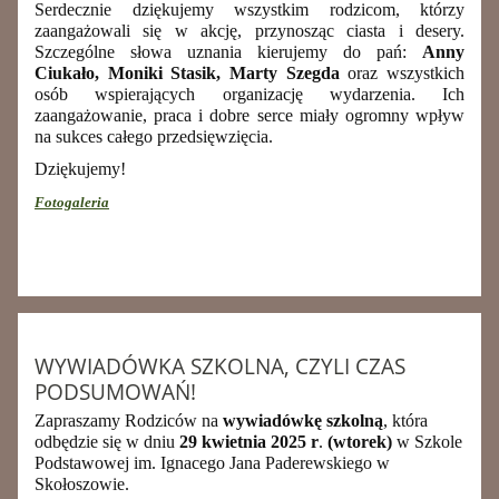
Serdecznie dziękujemy wszystkim rodzicom, którzy
zaangażowali się w akcję, przynosząc ciasta i desery.
Szczególne słowa uznania kierujemy do pań:
Anny
Ciukało, Moniki Stasik, Marty Szegda
oraz wszystkich
osób wspierających organizację wydarzenia. Ich
zaangażowanie, praca i dobre serce miały ogromny wpływ
na sukces całego przedsięwzięcia.
Dziękujemy!
Fotogaleria
WYWIADÓWKA SZKOLNA, CZYLI CZAS
PODSUMOWAŃ!
Zapraszamy Rodziców na
wywiadówkę szkolną
, która
odbędzie się w dniu
29 kwietnia 2025 r
.
(wtorek)
w Szkole
Podstawowej im. Ignacego Jana Paderewskiego w
Skołoszowie.