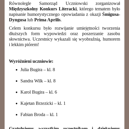
Równolegle Samorząd Uczniowski zorganizował
Międzyszkolny Konkurs Literacki
, którego tematem było
napisanie humorystycznego opowiadania z okazji
Śmigusa-
Dyngusa
lub
Prima Aprilis
.
Celem konkursu było rozwijanie umiejętności tworzenia
dłuższych form wypowiedzi oraz poszerzanie zasobu
słownictwa. Uczestnicy wykazali się wyobraźnią, humorem
i lekkim piórem!
Wyróżnieni uczniowie:
Julia Bugira – kl. 8
Sandra Wilk – kl. 8
Karol Bugira – kl. 6
Kajetan Brzezicki – kl. 1
Fabian Broda – kl. 1
Gratulujemy wszystkim uczestnikom i dziękujemy