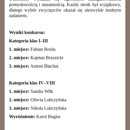
pomysłowością i starannością. Każdy stroik był wyjątkowy,
dlatego wybór zwycięzców okazał się niezwykle trudnym
zadaniem.
Wyniki konkursu:
Kategoria klas I–III
1. miejsce:
Fabian Broda
2. miejsce:
Kajetan Brzezicki
3. miejsce:
Antoni Błachut
Kategoria klas IV–VIII
1. miejsce:
Sandra Wilk
2. miejsce:
Oliwia Lubczyńska
3. miejsce:
Nikola Lubczyńska
Wyróżnienie:
Karol Bugira