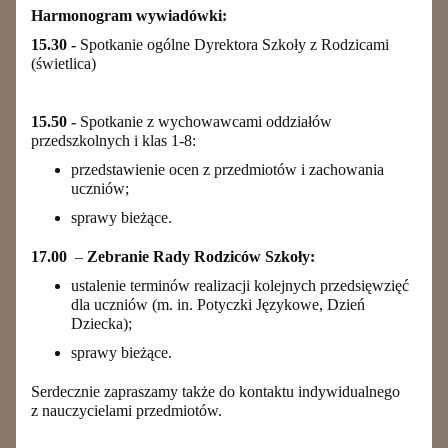
Harmonogram wywiadówki:
15.30 -
Spotkanie ogólne Dyrektora Szkoły z Rodzicami
(świetlica)
15.50 -
Spotkanie z wychowawcami oddziałów
przedszkolnych i klas 1-8:
przedstawienie ocen z przedmiotów i zachowania
uczniów;
sprawy bieżące.
17.00
–
Zebranie Rady Rodziców Szkoły:
ustalenie terminów realizacji kolejnych przedsięwzięć
dla uczniów (m. in. Potyczki Językowe, Dzień
Dziecka);
sprawy bieżące.
Serdecznie zapraszamy także do kontaktu indywidualnego
z nauczycielami przedmiotów.