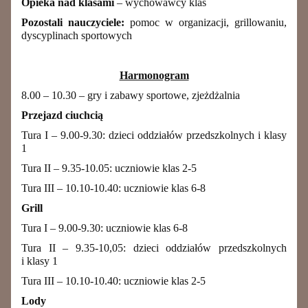
Opieka nad klasami
– wychowawcy klas
Pozostali nauczyciele:
pomoc w organizacji, grillowaniu,
dyscyplinach sportowych
Harmonogram
8.00 – 10.30 – gry i zabawy sportowe, zjeżdżalnia
Przejazd ciuchcią
Tura I – 9.00-9.30: dzieci oddziałów przedszkolnych i klasy
1
Tura II – 9.35-10.05: uczniowie klas 2-5
Tura III – 10.10-10.40: uczniowie klas 6-8
Grill
Tura I – 9.00-9.30: uczniowie klas 6-8
Tura II – 9.35-10,05: dzieci oddziałów przedszkolnych
i klasy 1
Tura III – 10.10-10.40: uczniowie klas 2-5
Lody