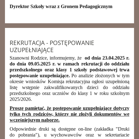
Dyrektor Szkoły wraz z Gronem Pedagogicznym
REKRUTACJA - POSTĘPOWANIE
UZUPEŁNIAJĄCE
Szanowni Rodzice, informujemy, że
od dnia 23.04.2025 r.
do dnia 09.05.2025 r. w ramach rekrutacji do oddziału
przedszkolnego oraz klasy 1 szkoły podstawowej trwa
postępowanie uzupełniające.
Po analizie złożonych w tym
okresie wniosków Komisja rekrutacyjna ogłosi uzupełnioną
listę wstępnie zakwalifikowanych dzieci do oddziału
przedszkolnego oraz uczniów do klasy 1 w roku szkolnym
2025/2026.
Proszę pamiętać, że postępowanie uzupełniające dotyczy
tylko tych rodziców, którzy nie złożyli dokumentów we
wcześniejszym naborze.
Odpowiednie druki są dostępne on-line (zakładka "Druki
do pobrania"), u wychowawców oraz w sekretariacie