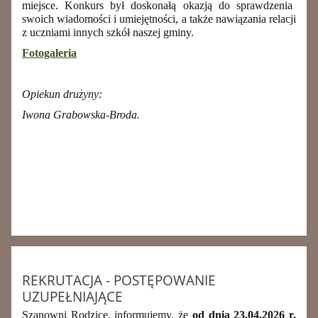
miejsce.
Konkurs był doskonałą okazją do sprawdzenia
swoich wiadomości i umiejętności, a także nawiązania relacji
z uczniami innych szkół naszej gminy.
Fotogaleria
Opiekun drużyny:
Iwona Grabowska-Broda.
REKRUTACJA - POSTĘPOWANIE
UZUPEŁNIAJĄCE
Szanowni Rodzice, informujemy, że
od dnia 23.04.2026 r.