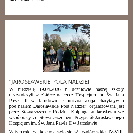
"JAROSŁAWSKIE POLA NADZIEI"
W niedzielę 19.04.2026 r. uczniowie naszej szkoły
uczestniczyli w zbiórce na rzecz Hospicjum im. Św. Jana
Pawła II w Jarosławiu. Coroczna akcja charytatywna
pod hasłem „Jarosławskie Pola Nadziei” organizowana jest
przez Stowarzyszenie Rodzina Kolpinga w Jarosławiu we
współpracy ze Stowarzyszeniem Przyjaciół Jarosławskiego
Hospicjum im. Św. Jana Pawła II w Jarosławiu.
W
tym roku w akcję włączyło się 32 uczniów z klas IV-VIII.