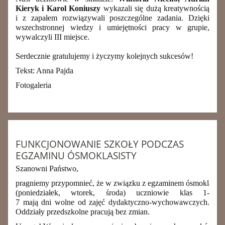
Kieryk i Karol Koniuszy
wykazali się dużą kreatywnością
i z zapałem rozwiązywali poszczególne zadania. Dzięki
wszechstronnej wiedzy i umiejętności pracy w grupie,
wywalczyli III miejsce.
Serdecznie gratulujemy i życzymy kolejnych sukcesów!
Tekst: Anna Pajda
Fotogaleria
FUNKCJONOWANIE SZKOŁY PODCZAS
EGZAMINU ÓSMOKLASISTY
Szanowni Państwo,
pragniemy przypomnieć, że w związku z egzaminem ósmoklasist
(poniedziałek, wtorek, środa) uczniowie klas 1-
7 mają dni wolne od zajęć dydaktyczno-wychowawczych.
Oddziały przedszkolne pracują bez zmian.