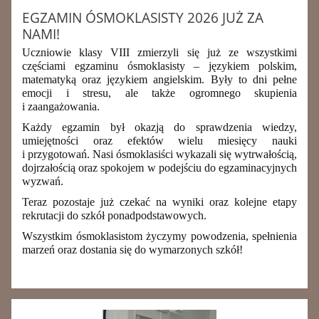
EGZAMIN ÓSMOKLASISTY 2026 JUŻ ZA
NAMI!
Uczniowie klasy VIII zmierzyli się już ze wszystkimi
częściami egzaminu ósmoklasisty – językiem polskim,
matematyką oraz językiem angielskim. Były to dni pełne
emocji i stresu, ale także ogromnego skupienia
i zaangażowania.
Każdy egzamin był okazją do sprawdzenia wiedzy,
umiejętności oraz efektów wielu miesięcy nauki
i przygotowań. Nasi ósmoklasiści wykazali się wytrwałością,
dojrzałością oraz spokojem w podejściu do egzaminacyjnych
wyzwań.
Teraz pozostaje już czekać na wyniki oraz kolejne etapy
rekrutacji do szkół ponadpodstawowych.
Wszystkim ósmoklasistom życzymy powodzenia, spełnienia
marzeń oraz dostania się do wymarzonych szkół!