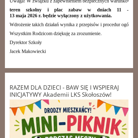
Uwaga! W związku z zapewnieniem bezpiecznych warunków pr
teren szkolny i plac zabaw
w dniach 11 -
13 maja 2026 r. będzie wyłączony z użytkowania.
Wdrożenie takich działań wynika z przepisów i procedur ogólno
Wszystkim Rodzicom dziękuję za zrozumienie.
Dyrektor Szkoły
Jacek Makowiecki
RAZEM DLA DZIECI - BAW SIĘ I WSPIERAJ
INICJATYWY Akademii LKS Skołoszów!