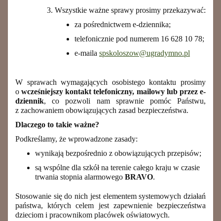
Wszystkie ważne sprawy prosimy przekazywać:
za pośrednictwem e‑dziennika;
telefonicznie pod numerem 16 628 10 78;
e-maila
spskoloszow@ugradymno.pl
W sprawach wymagających osobistego kontaktu prosimy
o
wcześniejszy kontakt telefoniczny, mailowy lub przez e-
dziennik
, co pozwoli nam sprawnie pomóc Państwu,
z zachowaniem obowiązujących zasad bezpieczeństwa.
Dlaczego to takie ważne?
Podkreślamy, że wprowadzone zasady:
wynikają bezpośrednio z obowiązujących przepisów;
są wspólne dla szkół na terenie całego kraju w czasie
trwania stopnia alarmowego
BRAVO
.
Stosowanie się do nich jest elementem systemowych działań
państwa, których celem jest zapewnienie bezpieczeństwa
dzieciom i pracownikom placówek oświatowych.