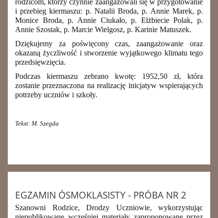
rodzicom, którzy czynnie zaangażowali się w przygotowanie
i przebieg kiermaszu:
p. Natalii Broda, p. Annie Marek, p.
Monice Broda, p. Annie Ciukało, p. Elżbiecie Polak, p.
Annie Szostak, p. Marcie Wielgosz, p. Karinie Matuszek.
Dziękujemy za poświęcony czas, zaangażowanie oraz
okazaną życzliwość i stworzenie wyjątkowego klimatu tego
przedsięwzięcia.
Podczas kiermaszu zebrano kwotę: 1952,50 zł, która
zostanie przeznaczona na realizację inicjatyw wspierających
potrzeby uczniów i szkoły.
Tekst: M. Szegda
EGZAMIN ÓSMOKLASISTY - PRÓBA NR 2
Szanowni Rodzice, Drodzy Uczniowie, wykorzystując
niepublikowane wcześniej materiały zaproponowane przez