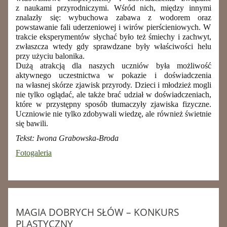
z naukami przyrodniczymi. Wśród nich
,
między innymi
znalazły się: wybuchowa zabawa z wodorem oraz
powstawanie fali uderzeniowej i wirów pierścieniowych.
W
trakcie eksperymentów słychać było też śmiechy i zachwyt,
zwłaszcza wtedy gdy sprawdzane były właściwości helu
przy użyciu balonika
.
Dużą atrakcją dla naszych uczniów była możliwość
aktywnego uczestnictwa w pokazie i doświadczenia
na własnej skórze zjawisk przyrody.
Dzieci i młodzież mogli
nie tylko oglądać, ale także brać udział w doświadczeniach,
które w przystępny sposób tłumaczyły zjawiska fizyczne.
Uczniowie nie tylko zdobywali wiedzę, ale również świetnie
się bawili.
Tekst: Iwona Grabowska-Broda
Fotogaleria
MAGIA DOBRYCH SŁÓW – KONKURS
PLASTYCZNY