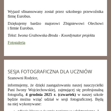
Wyjazd sfinansowany został przez
szkolnego przewoźnika
firmę Eurobus
.
Dziękujemy bardzo majorowi Zbigniewowi Olechowi
i firmie Eurobus.
Tekst: Iwona Grabowska-Broda - Koordynator projektu
Fotogaleria
SESJA FOTOGRAFICZNA DLA UCZNIÓW
Szanowni Rodzice,
informujemy, że dzięki zaangażowaniu naszej nauczycielki
Pani Iwony Wojciechowskiej, zajmującej się profesjonalną
fotografią,
4 grudnia 2025 r. (czwartek)
w naszej szkole
będzie można wziąć udział w sesji fotograficznej. Będą
na niej wykonywane: