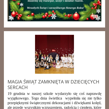
MAGIA ŚWIĄT ZAMKNIĘTA W DZIECIĘCYCH
SERCACH
19 grudnia w naszej szkole wydarzyło się coś naprawdę
wyjątkowego. Tego dnia świetlica wypełniła się nie tylko
przepięknymi świątecznymi dekoracjami i dźwiękami kolęd,
ale przede wszystkim wzruszeniem, radością i ciepłem, które