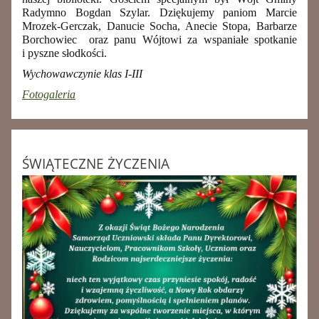
Radymno Bogdan Szylar.
Dziękujemy paniom
Marcie
Mrozek-Gerczak, Danucie Socha, Anecie Stopa, Barbarze
Borchowiec oraz panu Wójtowi za wspaniałe spotkanie
i pyszne słodkości.
Wychowawczynie klas I-III
Fotogaleria
ŚWIĄTECZNE ŻYCZENIA