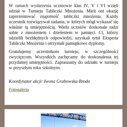
W ramach wydarzenia uczniowie
klas IV, V i VI wzięli
udział w Turnieju Tabliczki Mnożenia. Mieli oni okazję
zaprezentować znajomość tabliczki mnożenia. Każdy
uczestnik rozwiązywał zadania, w których mógł wykazać się
właśnie tą umiejętnością. Wielu uczniów doskonale radzi
sobie z mnożeniem i dzieleniem w pamięci. Ci, którzy
udzielili bezbłędnych odpowiedzi, uzyskali tytuł Eksperta
Tabliczki Mnożenia i otrzymali pamiątkowe dyplomy.
Gratulujemy uczestnikom turnieju, w szczególności
zwycięzcom. Wszystkich zachęcamy do doskonalenia tej
przydatnej umiejętności. Zapraszamy do udziału w turnieju
w przyszłym roku szkolnym.
Koordynator akcji: Iwona Grabowska-Broda
Fotogaleria