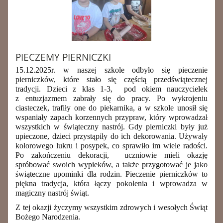
PIECZEMY PIERNICZKI
15.12.2025r. w naszej szkole odbyło się pieczenie
pierniczków, które stało się częścią przedświątecznej
tradycji. Dzieci z klas 1-3, pod okiem nauczycielek
z entuzjazmem zabrały się do pracy. Po wykrojeniu
ciasteczek, trafiły one do piekarnika, a w szkole unosił się
wspaniały zapach korzennych przypraw, który wprowadzał
wszystkich w świąteczny nastrój. Gdy pierniczki były już
upieczone, dzieci przystąpiły do ich dekorowania. Używały
kolorowego lukru i posypek, co sprawiło im wiele radości.
Po zakończeniu dekoracji, uczniowie mieli okazję
spróbować swoich wypieków, a także przygotować je jako
świąteczne upominki dla rodzin. Pieczenie pierniczków to
piękna tradycja, która łączy pokolenia i wprowadza w
magiczny nastrój świąt.
Z tej okazji życzymy wszystkim zdrowych i wesołych Świąt
Bożego Narodzenia.