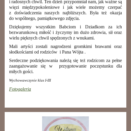
i radosnych chwil. Ten dzień przypomniał nam, jak ważne są
więzi międzypokoleniowe i jak wiele możemy czerpać
z doświadczenia naszych najbliższych. Była też okazja
do wspólnego, pamiątkowego zdjęcia.
Dziękujemy wszystkim Babciom i Dziadkom za ich
bezwarunkową miłość i życzymy im dużo zdrowia, sił oraz
wielu pięknych chwil spędzonych z wnukami.
Mali artyści zostali nagrodzeni gromkimi brawami oraz
słodkościami od rodziców i Pana Wójta .
Serdeczne podziękowania należą się też rodzicom za pełne
zaangażowanie się w przygotowanie poczęstunku dla
miłych gości.
Wychowawczynie klas I-III
Fotogaleria