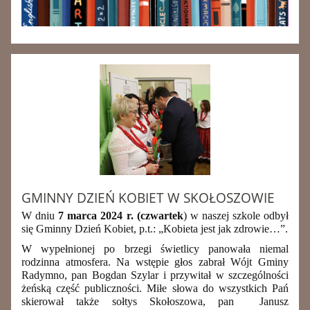
GMINNY DZIEŃ KOBIET W SKOŁOSZOWIE
W dniu
7 marca 2024 r. (czwartek
) w naszej szkole odbył
się Gminny Dzień Kobiet, p.t.: „Kobieta jest jak zdrowie…”.
W wypełnionej po brzegi świetlicy panowała niemal
rodzinna atmosfera. Na wstępie głos zabrał Wójt Gminy
Radymno, pan Bogdan Szylar i przywitał w szczególności
żeńską część publiczności. Miłe słowa do wszystkich Pań
skierował także sołtys Skołoszowa, pan Janusz