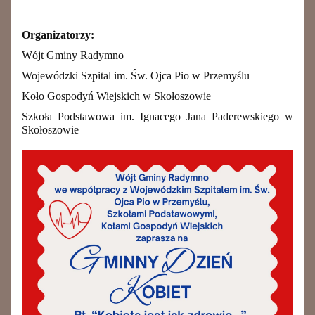
Organizatorzy:
Wójt Gminy Radymno
Wojewódzki Szpital im. Św. Ojca Pio w Przemyślu
Koło Gospodyń Wiejskich w Skołoszowie
Szkoła Podstawowa im. Ignacego Jana Paderewskiego w
Skołoszowie