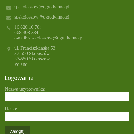
spskoloszow@ugradymno.pl
spskoloszow@ugradymno.pl
16 628 10 78;
668 398 334
e-mail: spskoloszow@ugradymno.pl
ul. Franciszkańska 53
37-550 Skołoszów
37-550 Skołoszów
Poland
Logowanie
Nazwa użytkownika:
Hasło: