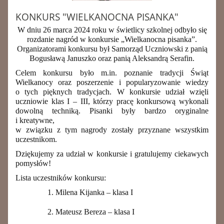
KONKURS "WIELKANOCNA PISANKA"
W dniu 26 marca 2024 roku w świetlicy szkolnej odbyło się
rozdanie nagród w konkursie „Wielkanocna pisanka”.
Organizatorami konkursu był Samorząd Uczniowski z panią
Bogusławą Januszko oraz panią Aleksandrą Serafin.
Celem konkursu było m.in. poznanie tradycji Świąt
Wielkanocy oraz poszerzenie i popularyzowanie wiedzy
o tych pięknych tradycjach. W konkursie udział wzięli
uczniowie klas I – III, którzy pracę konkursową wykonali
dowolną techniką. Pisanki były bardzo oryginalne
i kreatywne,
w związku z tym nagrody zostały przyznane wszystkim
uczestnikom.
Dziękujemy za udział w konkursie i gratulujemy ciekawych
pomysłów!
Lista uczestników konkursu:
Milena Kijanka – klasa I
Mateusz Bereza – klasa I