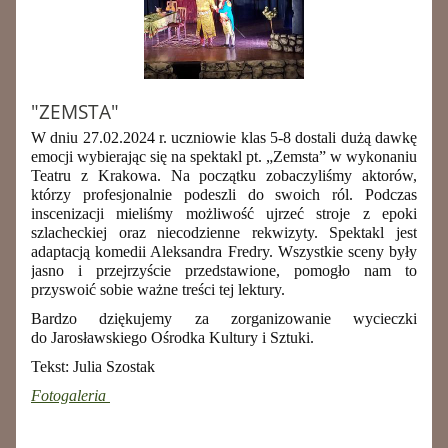
"ZEMSTA"
W dniu 27.02.2024 r. uczniowie klas 5-8 dostali dużą dawkę
emocji wybierając się na spektakl pt. „Zemsta” w wykonaniu
Teatru z Krakowa. Na początku zobaczyliśmy aktorów,
którzy profesjonalnie podeszli do swoich ról. Podczas
inscenizacji mieliśmy możliwość ujrzeć stroje z epoki
szlacheckiej oraz niecodzienne rekwizyty. Spektakl jest
adaptacją komedii Aleksandra Fredry.
Wszystkie sceny były
jasno i przejrzyście przedstawione, pomogło nam to
przyswoić sobie ważne treści tej lektury.
Bardzo dziękujemy za zorganizowanie wycieczki
do Jarosławskiego Ośrodka Kultury i Sztuki.
Tekst: Julia Szostak
Fotogaleria