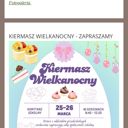
Fotogaleria
KIERMASZ WIELKANOCNY - ZAPRASZAMY